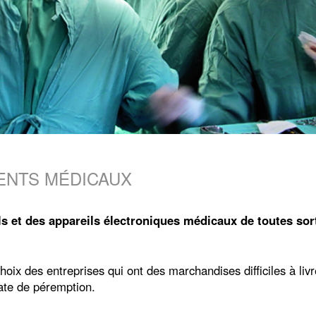
RUMENTS MÉDICAUX
ils et des appareils électroniques médicaux de toutes so
ix des entreprises qui ont des marchandises difficiles à liv
date de péremption.