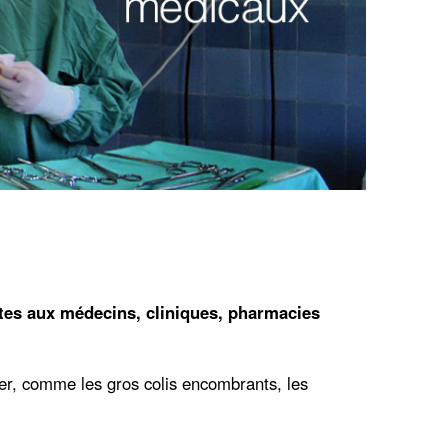
rtes aux médecins, cliniques, pharmacies
rer, comme les gros colis encombrants, les