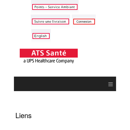
≡
Liens