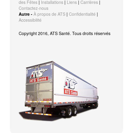
des Fêtes
|
Installations
|
Liens
|
Carrières
|
Contactez-nous
Autre -
À propos de ATS
|
Confidentialité
|
Accessibilité
Copyright 2016, ATS Santé. Tous droits réservés