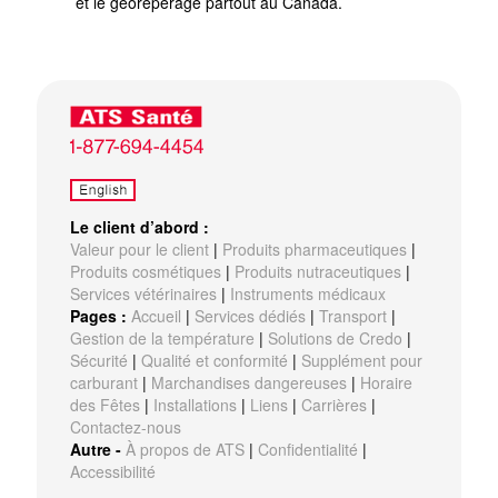
et le géorepérage partout au Canada.
Le client d’abord :
Valeur pour le client
|
Produits pharmaceutiques
|
Produits cosmétiques
|
Produits nutraceutiques
|
Services vétérinaires
|
Instruments médicaux
Pages :
Accueil
|
Services dédiés
|
Transport
|
Gestion de la température
|
Solutions de Credo
|
Sécurité
|
Qualité et conformité
|
Supplément pour
carburant
|
Marchandises dangereuses
|
Horaire
des Fêtes
|
Installations
|
Liens
|
Carrières
|
Contactez-nous
Autre -
À propos de ATS
|
Confidentialité
|
Accessibilité