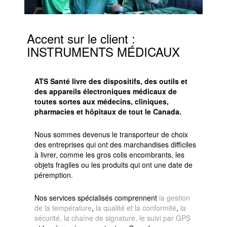
Accent sur le client :
INSTRUMENTS MÉDICAUX
ATS Santé livre des dispositifs, des outils et
des appareils électroniques médicaux de
toutes sortes aux médecins, cliniques,
pharmacies et hôpitaux de tout le Canada.
Nous sommes devenus le transporteur de choix
des entreprises qui ont des marchandises difficiles
à livrer, comme les gros colis encombrants, les
objets fragiles ou les produits qui ont une date de
péremption.
Nos services spécialisés comprennent
la gestion
de la température
,
la qualité et la conformité
,
la
sécurité, la chaîne de signature, le suivi par GPS