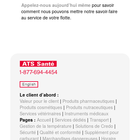
Appelez-nous aujourd’hui même
pour savoir
comment nous pouvons mettre notre savoir-faire
au service de votre flotte.
Le client d’abord :
Valeur pour le client
|
Produits pharmaceutiques
|
Produits cosmétiques
|
Produits nutraceutiques
|
Services vétérinaires
|
Instruments médicaux
Pages :
Accueil
|
Services dédiés
|
Transport
|
Gestion de la température
|
Solutions de Credo
|
Sécurité
|
Qualité et conformité
|
Supplément pour
carburant
|
Marchandises dangereuses
|
Horaire